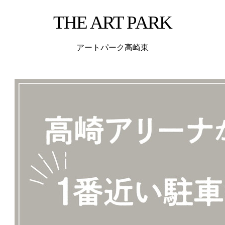
THE ART PARK
アートパーク高崎東